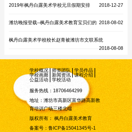
2019年枫丹白露美术学校元旦假期安排
2018-12-27
潍坊晚报登载--枫丹白露美术教育宝贝们的
2018-08-02
枫丹白露美术学校校长赵青被潍坊市文联系统
2018-08-08
学校概况
师资团队
学员作品
学校画廊
新闻资讯
课程介绍
公益活动
学校活动
服务热线：18706464299
地址：潍坊市高新区富华路高新教
育培训广场三楼北端
版权所有： 枫丹白露美术教育
备案号：
鲁ICP备15041345号-1