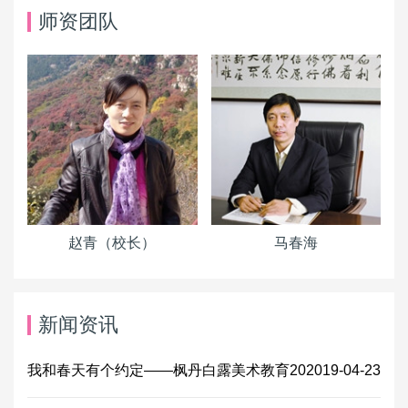
师资团队
赵青（校长）
马春海
新闻资讯
我和春天有个约定——枫丹白露美术教育20
2019-04-23