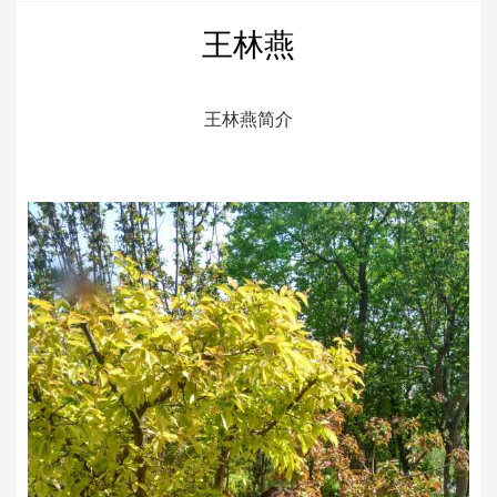
王林燕
王林燕简介