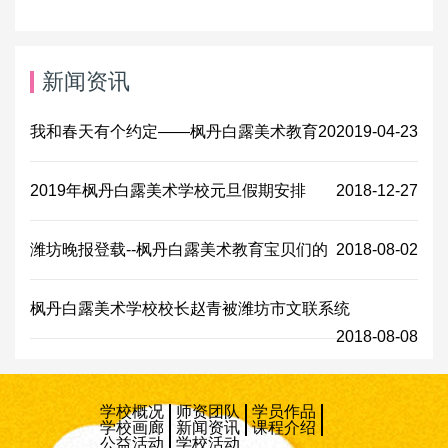
新闻资讯
我和春天有个约定——枫丹白露美术教育20
2019-04-23
2019年枫丹白露美术学校元旦假期安排
2018-12-27
潍坊晚报登载--枫丹白露美术教育宝贝们的
2018-08-02
枫丹白露美术学校校长赵青被潍坊市文联系统
2018-08-08
学校概况
师资团队
学员作品
学校画廊
新闻资讯
课程介绍
公益活动
学校活动