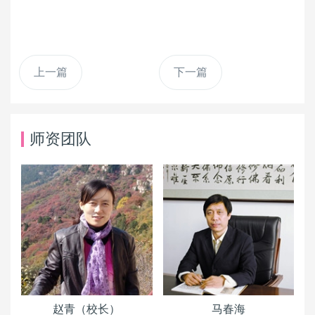
上一篇
下一篇
师资团队
赵青（校长）
马春海