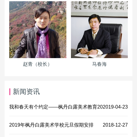
赵青（校长）
马春海
新闻资讯
我和春天有个约定——枫丹白露美术教育20
2019-04-23
2019年枫丹白露美术学校元旦假期安排
2018-12-27