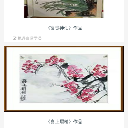
《富贵神仙》作品
枫丹白露学员
《喜上眉梢》作品