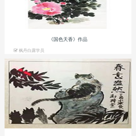
《国色天香》作品
枫丹白露学员