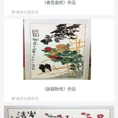
《春意盎然》作品
枫丹白露学员
《故园秋色》作品
枫丹白露学员