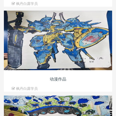
枫丹白露学员
动漫作品
枫丹白露学员