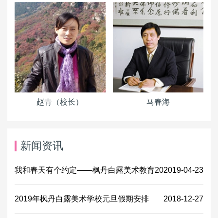
赵青（校长）
马春海
新闻资讯
我和春天有个约定——枫丹白露美术教育20
2019-04-23
2019年枫丹白露美术学校元旦假期安排
2018-12-27