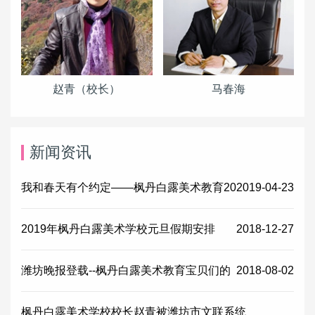
赵青（校长）
马春海
新闻资讯
我和春天有个约定——枫丹白露美术教育20
2019-04-23
2019年枫丹白露美术学校元旦假期安排
2018-12-27
潍坊晚报登载--枫丹白露美术教育宝贝们的
2018-08-02
枫丹白露美术学校校长赵青被潍坊市文联系统